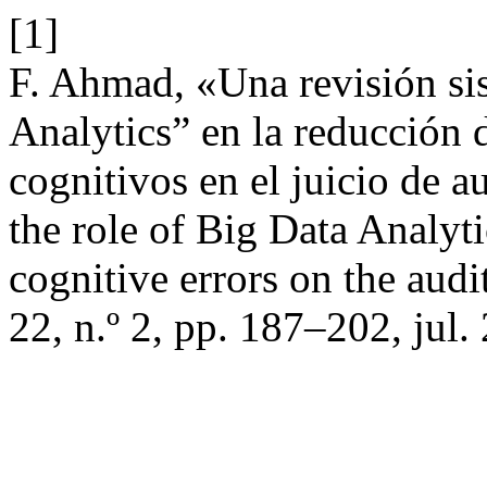
[1]
F. Ahmad, «Una revisión sis
Analytics” en la reducción d
cognitivos en el juicio de a
the role of Big Data Analyti
cognitive errors on the aud
22, n.º 2, pp. 187–202, jul.