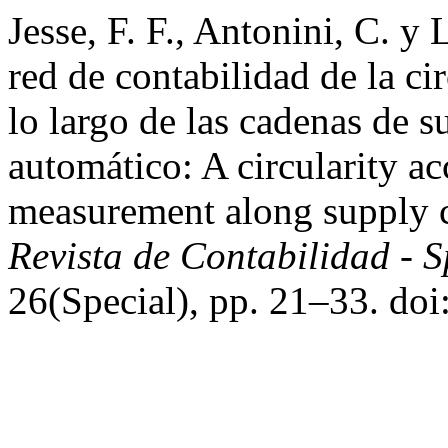
Jesse, F. F., Antonini, C. 
red de contabilidad de la c
lo largo de las cadenas de 
automático: A circularity 
measurement along supply c
Revista de Contabilidad - 
26(Special), pp. 21–33. doi