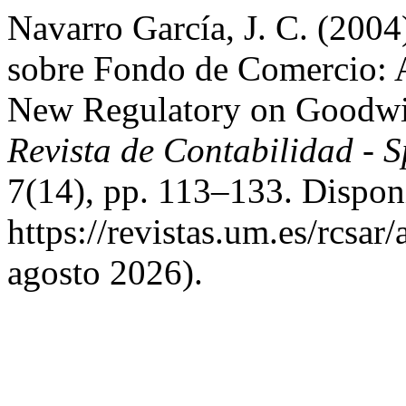
Navarro García, J. C. (200
sobre Fondo de Comercio: 
New Regulatory on Goodwil
Revista de Contabilidad - 
7(14), pp. 113–133. Dispon
https://revistas.um.es/rcsar
agosto 2026).