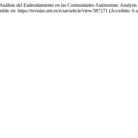
) «Análisis del Endeudamiento en las Comunidades Autónomas: Analysi
nible en: https://revistas.um.es/rcsar/article/view/387271 (Accedido: 6 