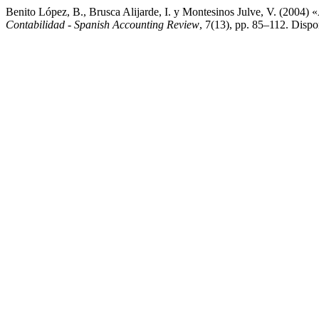
Benito López, B., Brusca Alijarde, I. y Montesinos Julve, V. (2004
Contabilidad - Spanish Accounting Review
, 7(13), pp. 85–112. Dispo