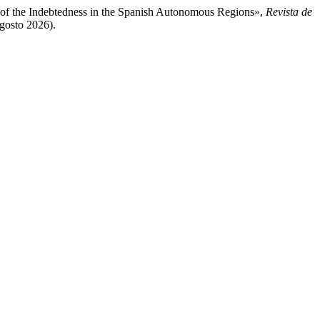
s of the Indebtedness in the Spanish Autonomous Regions»,
Revista de
agosto 2026).