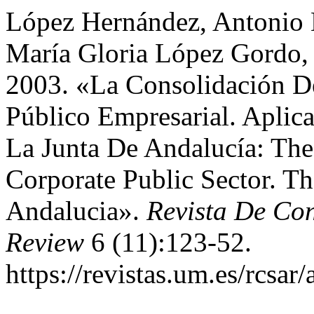
López Hernández, Antonio 
María Gloria López Gordo,
2003. «La Consolidación De
Público Empresarial. Apli
La Junta De Andalucía: The
Corporate Public Sector. Th
Andalucia».
Revista De Con
Review
6 (11):123-52.
https://revistas.um.es/rcsar