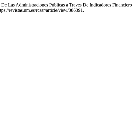
 De Las Administraciones Públicas a Través De Indicadores Financieros:
tps://revistas.um.es/rcsar/article/view/386391.