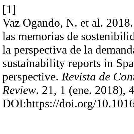
[1]
Vaz Ogando, N. et al. 2018.
las memorias de sostenibili
la perspectiva de la demand
sustainability reports in S
perspective.
Revista de Con
Review
. 21, 1 (ene. 2018), 
DOI:https://doi.org/10.1016