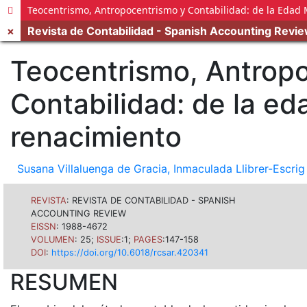
Teocentrismo, Antropocentrismo y Contabilidad: de la Edad