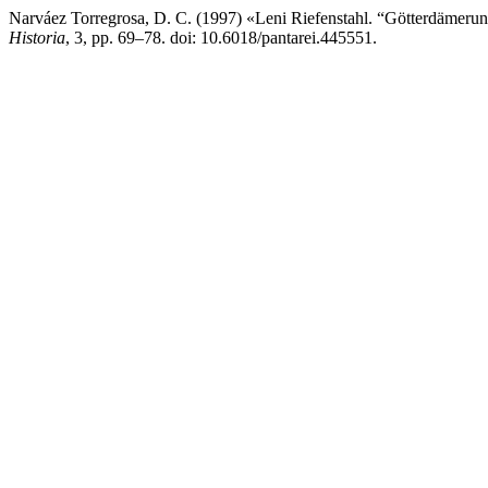
Narváez Torregrosa, D. C. (1997) «Leni Riefenstahl. “Götterdämerun
Historia
, 3, pp. 69–78. doi: 10.6018/pantarei.445551.