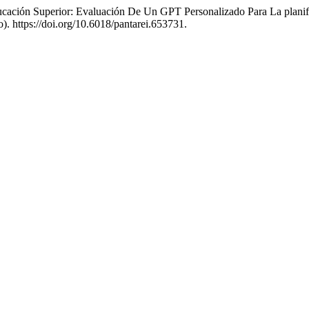
 educación Superior: Evaluación De Un GPT Personalizado Para La plan
. https://doi.org/10.6018/pantarei.653731.