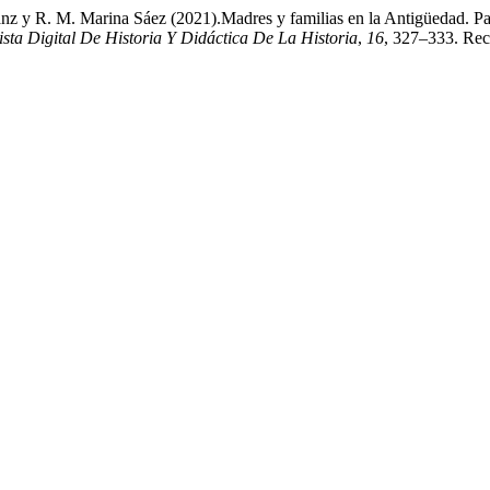
 y R. M. Marina Sáez (2021).Madres y familias en la Antigüedad. Pat
ista Digital De Historia Y Didáctica De La Historia
,
16
, 327–333. Recu