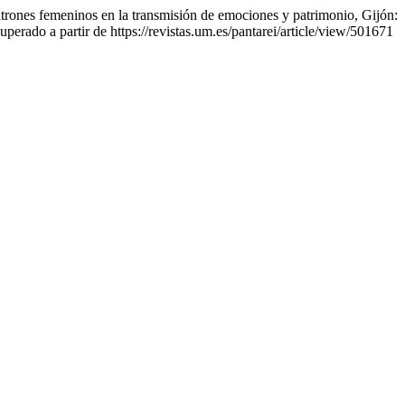
rones femeninos en la transmisión de emociones y patrimonio, Gijón:
perado a partir de https://revistas.um.es/pantarei/article/view/501671