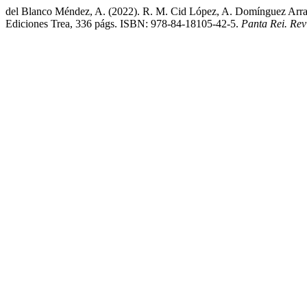
del Blanco Méndez, A. (2022). R. M. Cid López, A. Domínguez Arranz
Ediciones Trea, 336 págs. ISBN: 978-84-18105-42-5.
Panta Rei. Rev