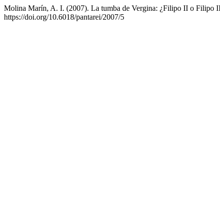
Molina Marín, A. I. (2007). La tumba de Vergina: ¿Filipo II o Filipo I
https://doi.org/10.6018/pantarei/2007/5