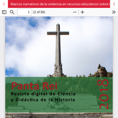
Marcos narrativos de la violencia en recursos educativos sobre la Conquista de América