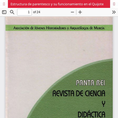
Estructura de parentesco y su funcionamiento en el Quijote