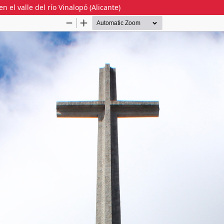
 el valle del río Vinalopó (Alicante)