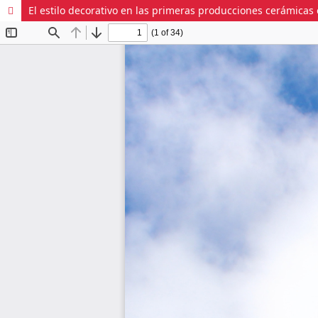
El estilo decorativo en las primeras producciones cerámicas en