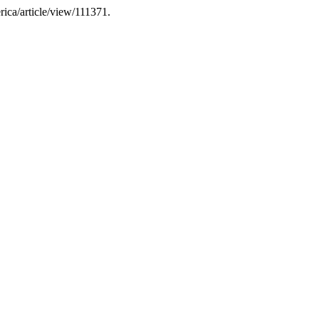
erica/article/view/111371.