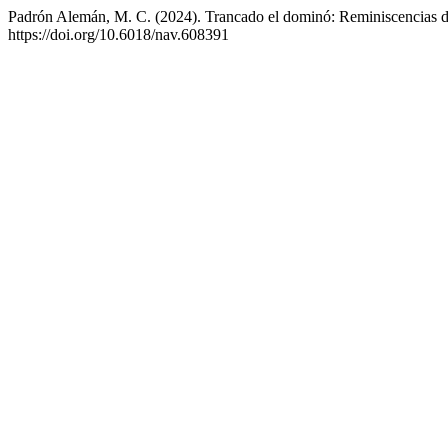
Padrón Alemán, M. C. (2024). Trancado el dominó: Reminiscencias del
https://doi.org/10.6018/nav.608391