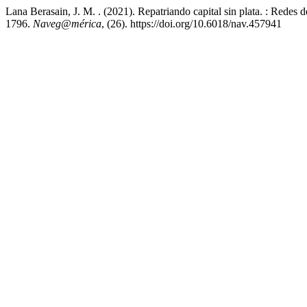
Lana Berasain, J. M. . (2021). Repatriando capital sin plata. : Redes 
1796.
Naveg@mérica
, (26). https://doi.org/10.6018/nav.457941