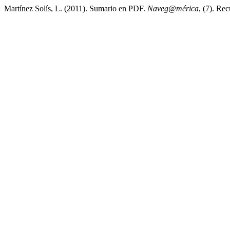
Martínez Solís, L. (2011). Sumario en PDF.
Naveg@mérica
, (7). Re