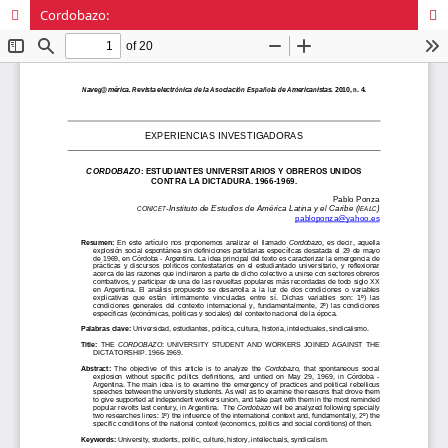
Cordobazo: