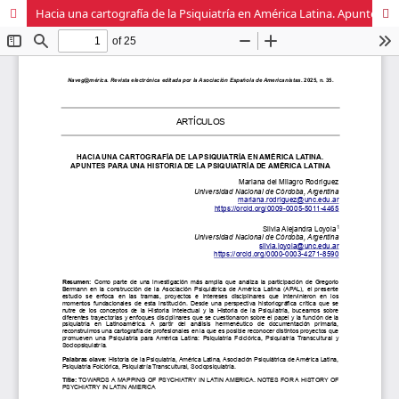
Hacia una cartografía de la Psiquiatría en América Latina. Apuntes para una historia de la Psiquiatría de América Latina