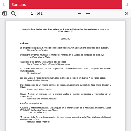
Sumario