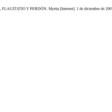
TIO Y PERDÓN. Myrtia [Internet]. 1 de diciembre de 2007 [cita