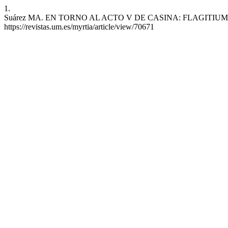
1.
Suárez MA. EN TORNO AL ACTO V DE CASINA: FLAGITIUM, FLAGITA
https://revistas.um.es/myrtia/article/view/70671