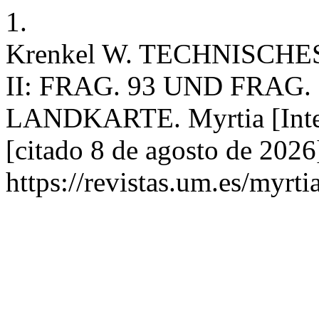
1.
Krenkel W. TECHNISCH
II: FRAG. 93 UND FRAG
LANDKARTE. Myrtia [Intern
[citado 8 de agosto de 2026
https://revistas.um.es/myrti