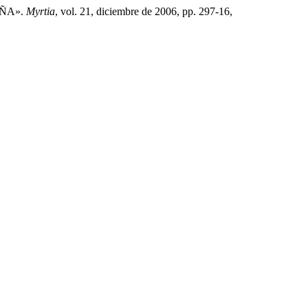
AÑA».
Myrtia
, vol. 21, diciembre de 2006, pp. 297-16,