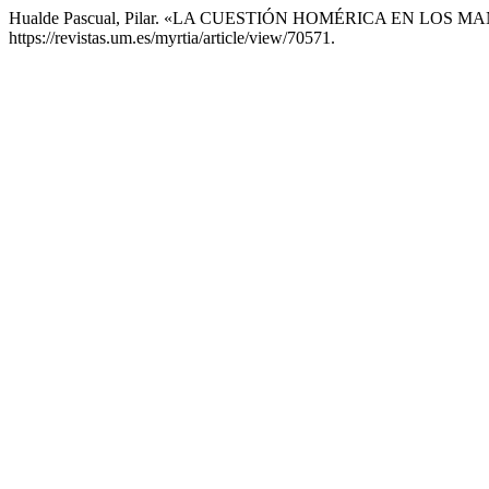
Hualde Pascual, Pilar. «LA CUESTIÓN HOMÉRICA EN LO
https://revistas.um.es/myrtia/article/view/70571.