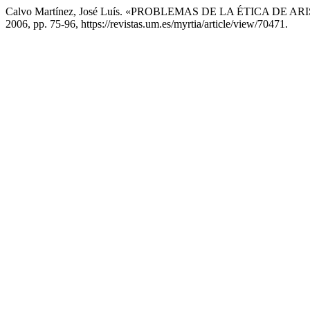
Calvo Martínez, José Luís. «PROBLEMAS DE LA ÉTICA DE
2006, pp. 75-96, https://revistas.um.es/myrtia/article/view/70471.