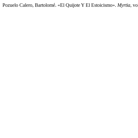
Pozuelo Calero, Bartolomé. «El Quijote Y El Estoicismo».
Myrtia
, v