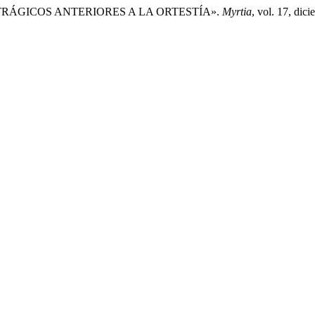
 TRÁGICOS ANTERIORES A LA ORTESTÍA».
Myrtia
, vol. 17, dic