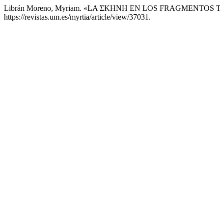
Librán Moreno, Myriam. «LA ΣKHNH EN LOS FRAGMENTOS
https://revistas.um.es/myrtia/article/view/37031.