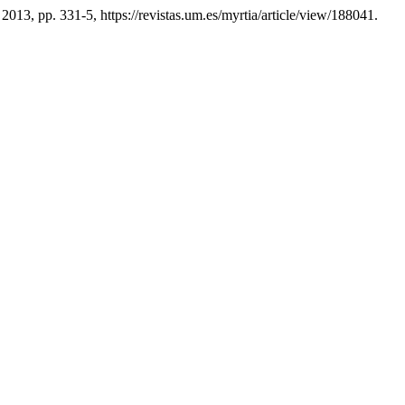
 2013, pp. 331-5, https://revistas.um.es/myrtia/article/view/188041.