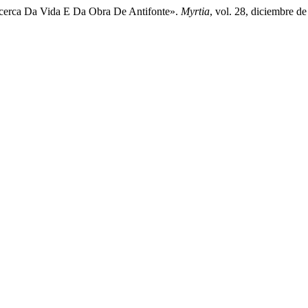
 Acerca Da Vida E Da Obra De Antifonte».
Myrtia
, vol. 28, diciembre de