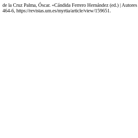
de la Cruz Palma, Óscar. «Cándida Ferrero Hernández (ed.) | Autores
464-6, https://revistas.um.es/myrtia/article/view/159651.