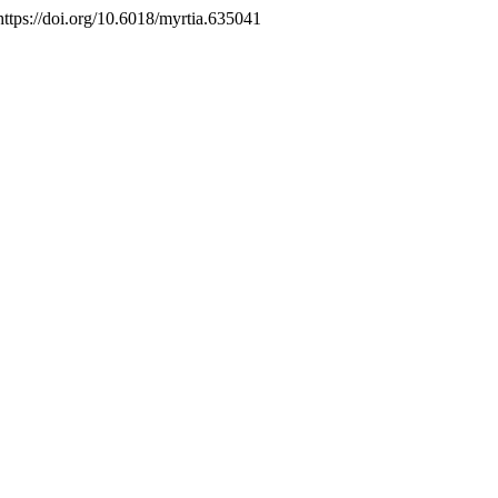
 https://doi.org/10.6018/myrtia.635041