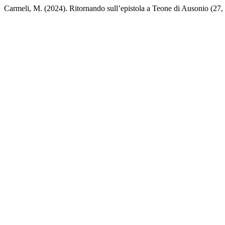
Carmeli, M. (2024). Ritornando sull’epistola a Teone di Ausonio (27, 1