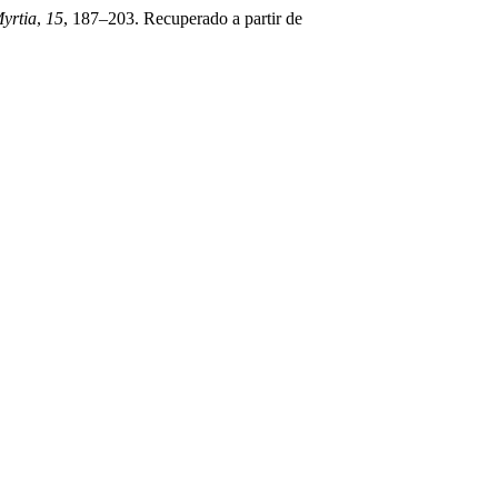
yrtia
,
15
, 187–203. Recuperado a partir de