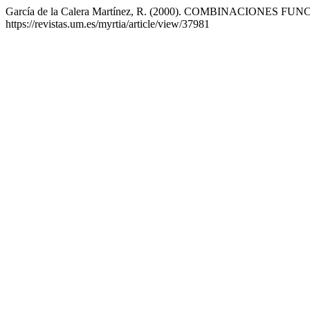
García de la Calera Martínez, R. (2000). COMBINACIONE
https://revistas.um.es/myrtia/article/view/37981