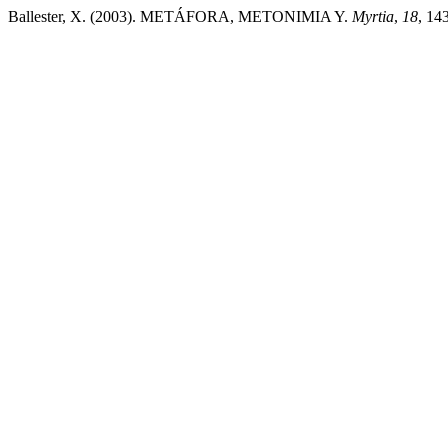
Ballester, X. (2003). METÁFORA, METONIMIA Y.
Myrtia
,
18
, 14