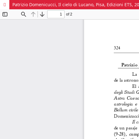
Patrizio Domenicucci, Il cielo di Lucano, Pisa, Edizioni ETS, 2