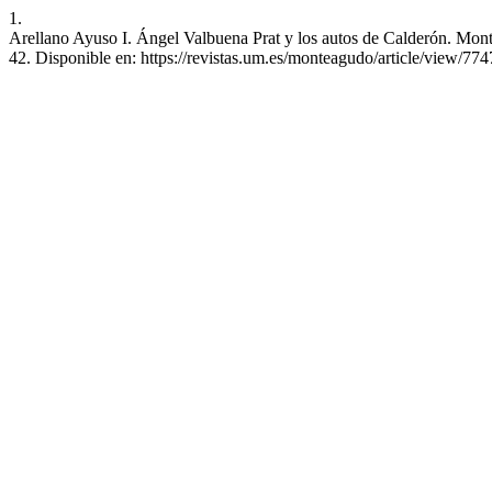
1.
Arellano Ayuso I. Ángel Valbuena Prat y los autos de Calderón. Monte
42. Disponible en: https://revistas.um.es/monteagudo/article/view/77