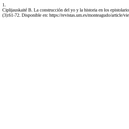
1.
Ciplijauskaité B. La construcción del yo y la historia en los epistola
(3):61-72. Disponible en: https://revistas.um.es/monteagudo/article/v