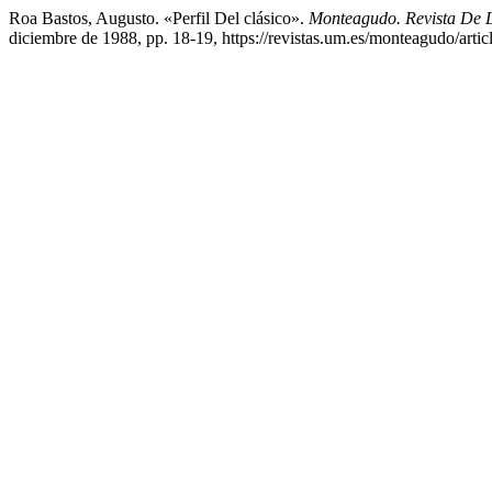
Roa Bastos, Augusto. «Perfil Del clásico».
Monteagudo. Revista De L
diciembre de 1988, pp. 18-19, https://revistas.um.es/monteagudo/arti