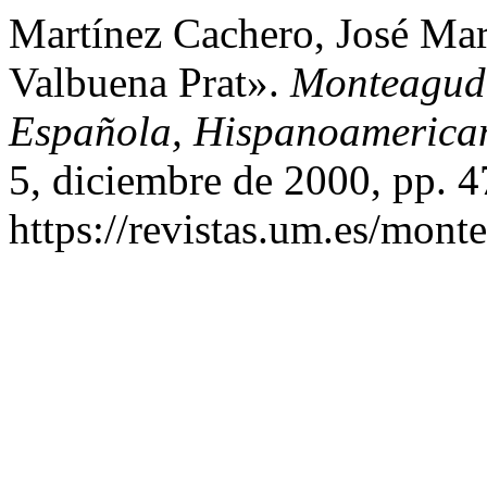
Martínez Cachero, José Ma
Valbuena Prat».
Monteagudo
Española, Hispanoamerican
5, diciembre de 2000, pp. 4
https://revistas.um.es/mont