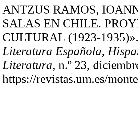
ANTZUS RAMOS, IOANNI
SALAS EN CHILE. PROY
CULTURAL (1923-1935)»
Literatura Española, Hisp
Literatura
, n.º 23, diciemb
https://revistas.um.es/mont