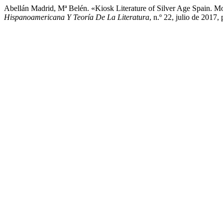
Abellán Madrid, Mª Belén. «Kiosk Literature of Silver Age Spain. M
Hispanoamericana Y Teoría De La Literatura
, n.º 22, julio de 2017