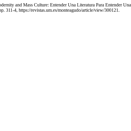
odernity and Mass Culture: Entender Una Literatura Para Entender Una
, pp. 311-4, https://revistas.um.es/monteagudo/article/view/300121.