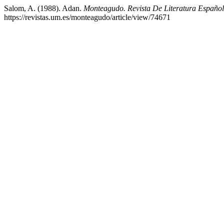
Salom, A. (1988). Adan.
Monteagudo. Revista De Literatura Español
https://revistas.um.es/monteagudo/article/view/74671