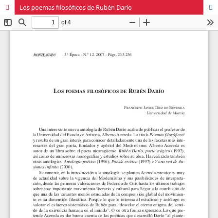
Los poemas filosóficos de Rubén Darío