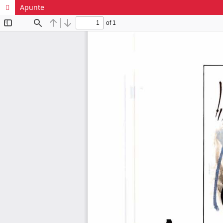
Apunte