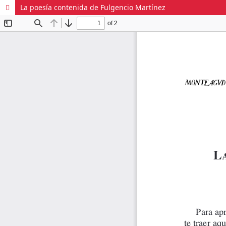
La poesía contenida de Fulgencio Martínez