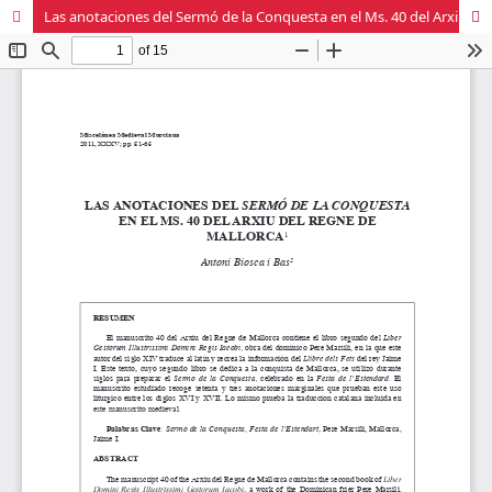
Las anotaciones del Sermó de la Conquesta en el Ms. 40 del Arxiu del Regne de Mallorca