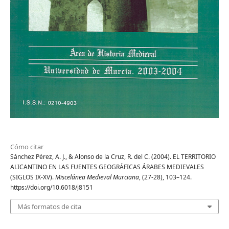
Cómo citar
Sánchez Pérez, A. J., & Alonso de la Cruz, R. del C. (2004). EL TERRITORIO
ALICANTINO EN LAS FUENTES GEOGRÁFICAS ÁRABES MEDIEVALES
(SIGLOS IX-XV).
Miscelánea Medieval Murciana
, (27-28), 103–124.
https://doi.org/10.6018/j8151
Más formatos de cita