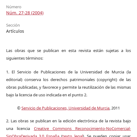
Número
Núm. 27-28 (2004)
Sección
Artículos
Las obras que se publican en esta revista están sujetas a los
siguientes términos:
1. El Servicio de Publicaciones de la Universidad de Murcia (la
editorial) conserva los derechos patrimoniales (copyright) de las
obras publicadas, y favorece y permite la reutilización de las mismas
bajo la licencia de uso indicada en el punto 2.
©
Servicio de Publicaciones, Universidad de Murcia
, 2011
2. Las obras se publican en la edición electrónica de la revista bajo
una licencia
Creative Commons Reconocimiento-NoComercial-
SinObraDerivada 3.0 España
(
texto legal
). Se pueden copiar, usar,