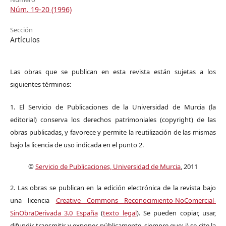
Núm. 19-20 (1996)
Sección
Artículos
Las obras que se publican en esta revista están sujetas a los
siguientes términos:
1. El Servicio de Publicaciones de la Universidad de Murcia (la
editorial) conserva los derechos patrimoniales (copyright) de las
obras publicadas, y favorece y permite la reutilización de las mismas
bajo la licencia de uso indicada en el punto 2.
©
Servicio de Publicaciones, Universidad de Murcia
, 2011
2. Las obras se publican en la edición electrónica de la revista bajo
una licencia
Creative Commons Reconocimiento-NoComercial-
SinObraDerivada 3.0 España
(
texto legal
). Se pueden copiar, usar,
difundir, transmitir y exponer públicamente, siempre que: i) se cite la