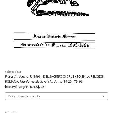
Cómo citar
Flores Arroyuelo, F. (1996). DEL SACRIFICIO CRUENTO EN LA RELIGIÓN
ROMANA.
Miscelánea Medieval Murciana
, (19-20), 79–96.
https://doi.org/10.6018/j7781
Más formatos de cita
Número