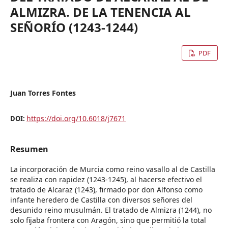
ALMIZRA. DE LA TENENCIA AL
SEÑORÍO (1243-1244)
PDF
Juan Torres Fontes
https://doi.org/10.6018/j7671
DOI:
Resumen
La incorporación de Murcia como reino vasallo al de Castilla
se realiza con rapidez (1243-1245), al hacerse efectivo el
tratado de Alcaraz (1243), firmado por don Alfonso como
infante heredero de Castilla con diversos señores del
desunido reino musulmán. El tratado de Almizra (1244), no
solo fijaba frontera con Aragón, sino que permitió la total