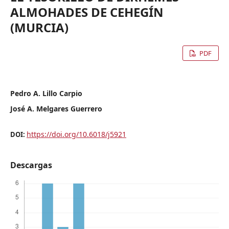
ALMOHADES DE CEHEGÍN
(MURCIA)
PDF
Pedro A. Lillo Carpio
José A. Melgares Guerrero
https://doi.org/10.6018/j5921
DOI:
Descargas