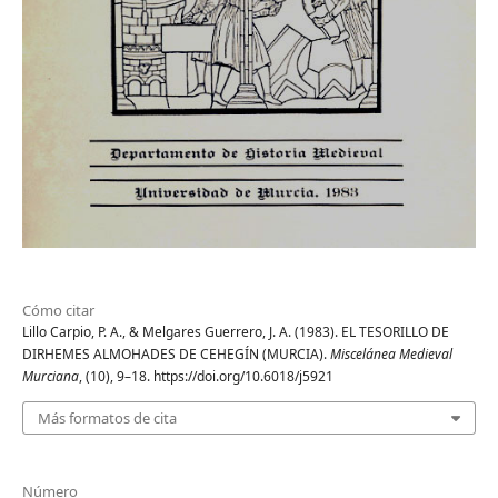
Cómo citar
Lillo Carpio, P. A., & Melgares Guerrero, J. A. (1983). EL TESORILLO DE
DIRHEMES ALMOHADES DE CEHEGÍN (MURCIA).
Miscelánea Medieval
Murciana
, (10), 9–18. https://doi.org/10.6018/j5921
Más formatos de cita
Número