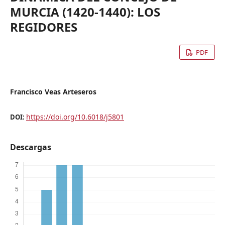
MURCIA (1420-1440): LOS
REGIDORES
PDF
Francisco Veas Arteseros
https://doi.org/10.6018/j5801
DOI:
Descargas