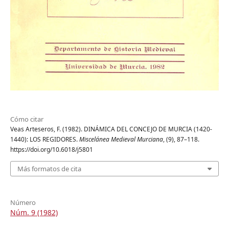
Cómo citar
Veas Arteseros, F. (1982). DINÁMICA DEL CONCEJO DE MURCIA (1420-
1440): LOS REGIDORES.
Miscelánea Medieval Murciana
, (9), 87–118.
https://doi.org/10.6018/j5801
Más formatos de cita
Número
Núm. 9 (1982)