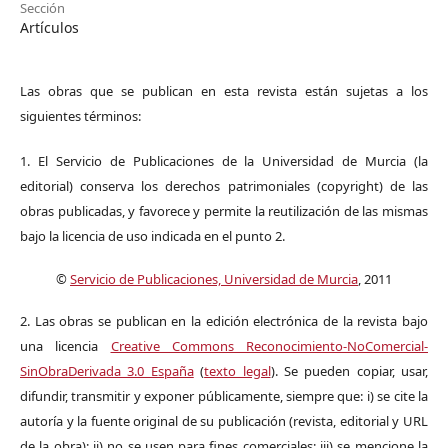
Sección
Artículos
Las obras que se publican en esta revista están sujetas a los
siguientes términos:
1. El Servicio de Publicaciones de la Universidad de Murcia (la
editorial) conserva los derechos patrimoniales (copyright) de las
obras publicadas, y favorece y permite la reutilización de las mismas
bajo la licencia de uso indicada en el punto 2.
©
Servicio de Publicaciones, Universidad de Murcia
, 2011
2. Las obras se publican en la edición electrónica de la revista bajo
una licencia
Creative Commons Reconocimiento-NoComercial-
SinObraDerivada 3.0 España
(
texto legal
). Se pueden copiar, usar,
difundir, transmitir y exponer públicamente, siempre que: i) se cite la
autoría y la fuente original de su publicación (revista, editorial y URL
de la obra); ii) no se usen para fines comerciales; iii) se mencione la